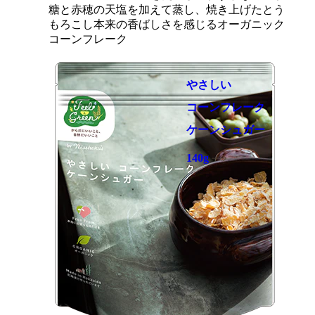
糖と赤穂の天塩を加えて蒸し、焼き上げたとう
もろこし本来の香ばしさを感じるオーガニック
コーンフレーク
やさしい
コーンフレーク
ケーンシュガー
140g