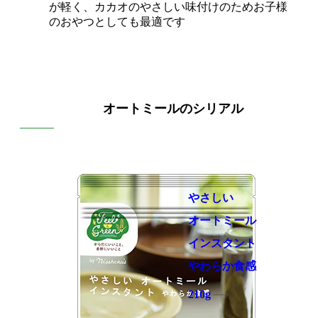
が軽く、カカオのやさしい味付けのためお子様
のおやつとしても最適です
オートミールのシリアル
やさしい
オートミール
インスタント
やわらか食感
210g