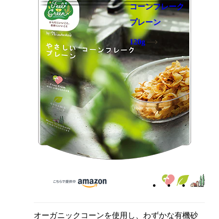
コーンフレーク
プレーン
120g
オーガニックコーンを使用し、わずかな有機砂