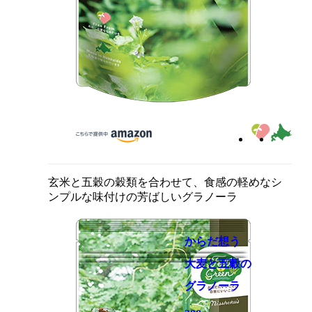
玄米と五穀の穀類を合わせて、食感の軽めなシ
ンプルな味付けの芳ばしいグラノーラ
からだ想う
大麦と五穀の
グラノーラ