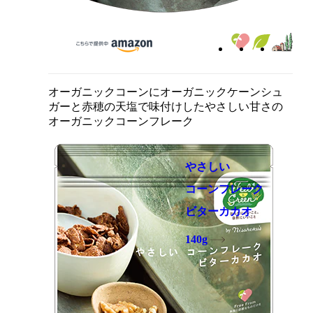
オーガニックコーンにオーガニックケーンシュ
ガーと赤穂の天塩で味付けしたやさしい甘さの
オーガニックコーンフレーク
やさしい
コーンフレーク
ビターカカオ
140g