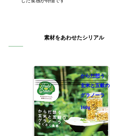
した食感が特徴です
素材をあわせたシリアル
からだ想う
玄米と五穀の
グラノーラ
160g