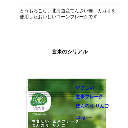
とうもろこし、北海道産てんさい糖、カカオを
使用したおいしいコーンフレークです
玄米のシリアル
やさしい
玄米フレーク
ほんのり りんご
120g