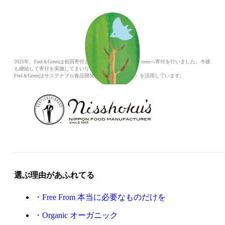
2025年、Feel＆Greenは初回寄付として一般社団法人more treesへ寄付を行いました。今後
も継続して寄付を実施してまいります。
Feel＆Greenはサステナブル食品開発支援（札幌市補助）を活用しています。
選ぶ理由があふれてる
Free From 本当に必要なものだけを
Organic オーガニック