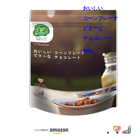
おいしい
コーンフレーク
ビターな
チョコレート
140g