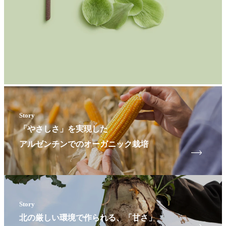
Story
「やさしさ」を実現した
アルゼンチンでのオーガニック栽培
Story
北の厳しい環境で作られる、「甘さ」