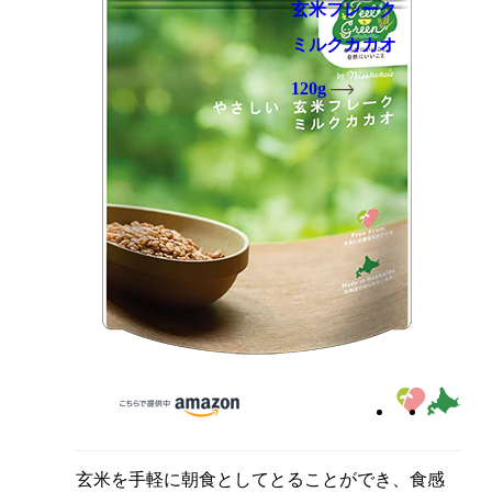
玄米フレーク
ミルクカカオ
120g
玄米を手軽に朝食としてとることができ、食感